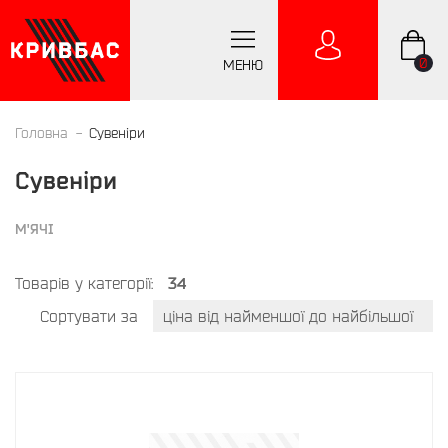
0
МЕНЮ
Головна
Сувенiри
Сувенiри
М'ЯЧІ
Товарів у категорії:
34
Сортувати за
ціна від найменшої до найбільшої