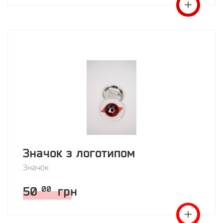
Значок з логотипом
Значок
50
грн
00