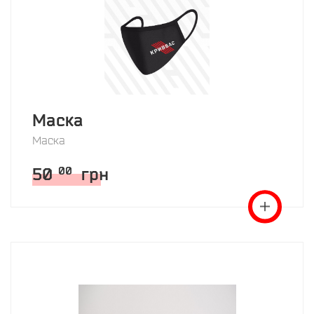
Маска
Маска
50
грн
00