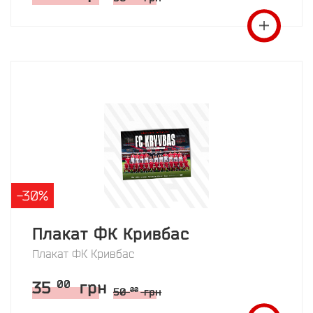
-30%
Плакат ФК Кривбас
Плакат ФК Кривбас
35
грн
00
50
грн
00