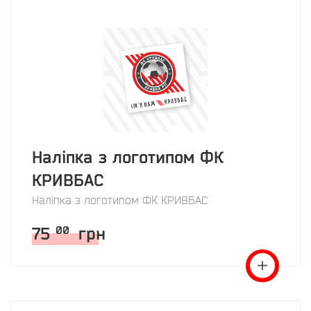
Наліпка з логотипом ФК
КРИВБАС
Наліпка з логотипом ФК КРИВБАС
75
грн
00