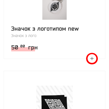
Значок з логотипом new
Значок з лого
50
грн
00