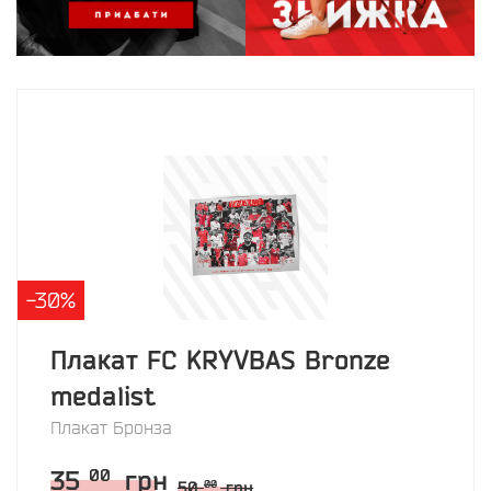
-30%
Плакат FC KRYVBAS Bronze
medalist
Плакат Бронза
35
грн
00
50
грн
00