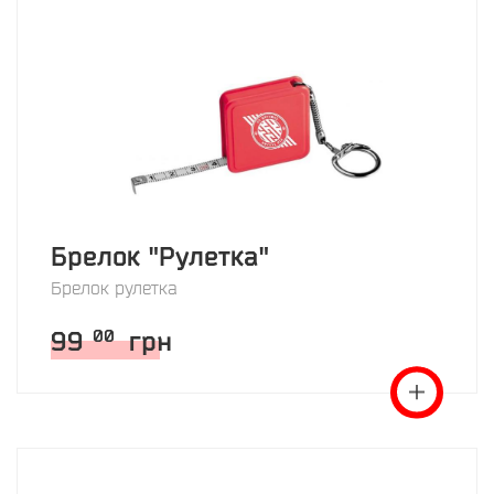
Брелок "Рулетка"
Брелок рулетка
99
грн
00