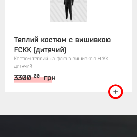
Теплий костюм с вишивкою
FCKK (дитячий)
Костюм теплий на флісі з вишивкою FCKK
дитячий
3300
грн
00