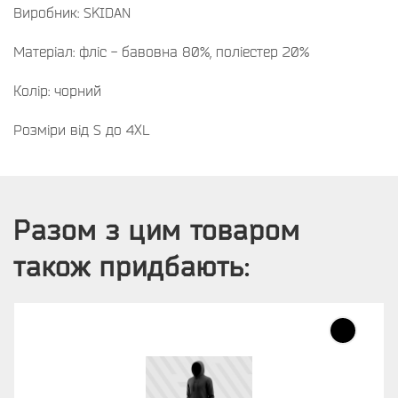
Виробник: SKIDAN
Матеріал: фліс - бавовна 80%, поліестер 20%
Колір: чорний
Розміри від S до 4XL
Разом з цим товаром
також придбають: