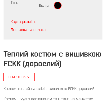
Тип:
Колір:
Карта розмірів
Доставка та оплата
Теплий костюм с вишивкою
FCKK (дорослий)
ОПИС ТОВАРУ
Костюм теплий на флісі з вишивкою FCKK дорослий
Костюм - худі з капюшоном та штани на манжетах