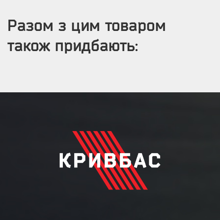
Разом з цим товаром
також придбають: