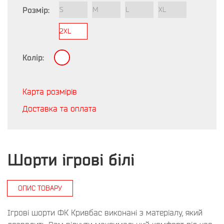
Розмір:
S
M
L
XL
2XL
Колір:
Карта розмірів
Доставка та оплата
Шорти ігрові білі
ОПИС ТОВАРУ
Ігрові шорти ФК Кривбас виконані з матеріалу, який