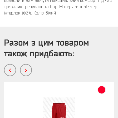
дозволить Вам відчути максимальний комфорт під час
тривалих тренувань та ігор. Матеріал: поліестер
інтерлок 100%; Колір: білий.
Разом з цим товаром
також придбають: