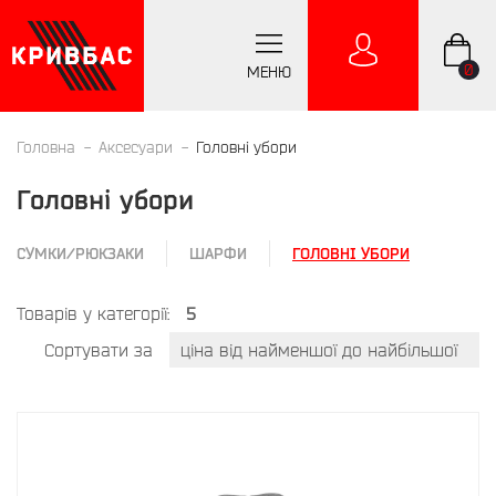
0
МЕНЮ
Головна
Аксесуари
Головні убори
Головні убори
СУМКИ/РЮКЗАКИ
ШАРФИ
ГОЛОВНІ УБОРИ
Товарів у категорії:
5
Сортувати за
ціна від найменшої до найбільшої