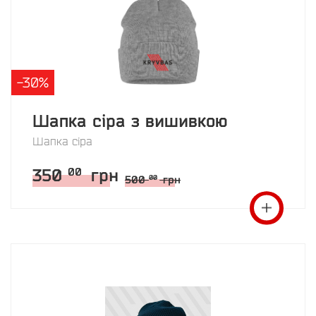
-30%
Шапка сіра з вишивкою
Шапка сіра
350
грн
00
500
грн
00