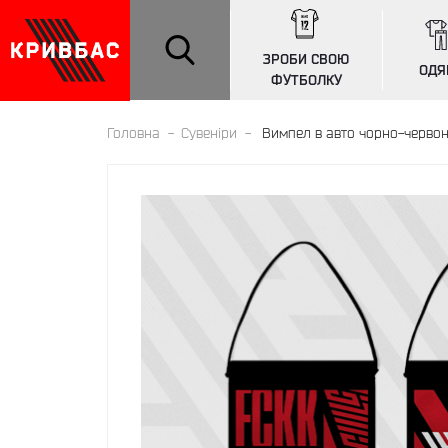
ЗРОБИ СВОЮ
ОДЯ
ФУТБОЛКУ
Головна
Сувенiри
Вимпел в авто чорно-черво