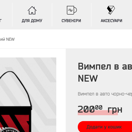
Г
ДЛЯ ДОМУ
СУВЕНІРИ
АКСЕСУАРИ
ний NEW
Вимпел в а
NEW
Вимпел в авто чорно-ч
00
200
грн
Додати у кошик