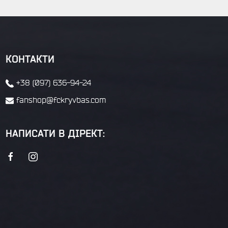
КОНТАКТИ
+38 (097) 636-94-24
fanshop@fckryvbas.com
НАПИСАТИ В ДІРЕКТ: