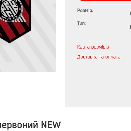
Розмір:
Тип:
Карта розмірів
Доставка та оплата
-червоний NEW