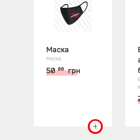
Маска
Маска
50
грн
00