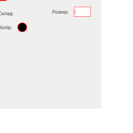
Розмір:
1
Склад:
Колір: