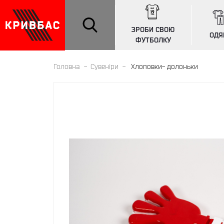
ЗРОБИ СВОЮ
ОДЯ
ФУТБОЛКУ
Головна
Сувенiри
Хлоповки- долоньки