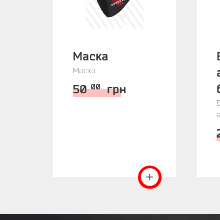
Маска
Маска
50
грн
00