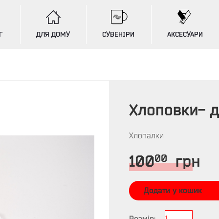
Г
ДЛЯ ДОМУ
СУВЕНІРИ
АКСЕСУАРИ
Хлоповки- 
Хлопалки
00
100
грн
Додати у кошик
Розмір:
1