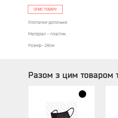
ОПИС ТОВАРУ
Хлопалки-долоньки
Матеріал - пластик
Розмір- 28см
Разом з цим товаром 