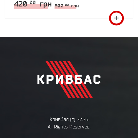
420
грн
00
600
грн
00
Кривбас
(с) 2026.
All Rights Reserved.