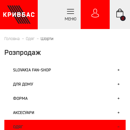
0
МЕНЮ
Головна
Одяг
Шорти
Розпродаж
SLOVAKIA FAN-SHOP
ДЛЯ ДОМУ
ФОРМА
АКСЕСУАРИ
ОДЯГ