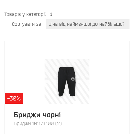
Товарів у категорії:
1
Сортувати за
ціна від найменшої до найбільшої
-30%
Бриджи чорні
Бриджи 101101.100 (М)