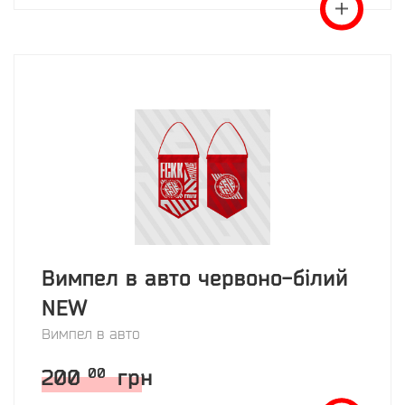
Вимпел в авто червоно-білий
NEW
Вимпел в авто
200
грн
00