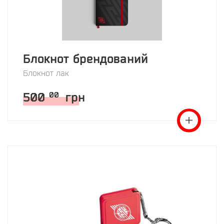
Блокнот брендований
Блокнот лак
500
грн
00