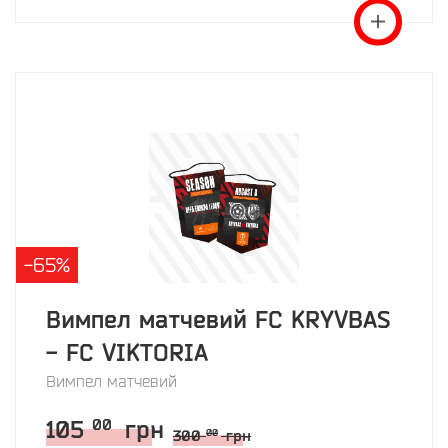
-65%
Вимпел матчевий FC KRYVBAS
- FC VIKTORIA
Вимпел матчевий
105
грн
00
300
грн
00