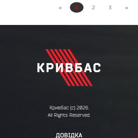
«
1
2
3
»
Кривбас
(с) 2026.
All Rights Reserved.
ДОВІДКА