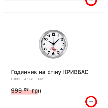
Годинник на стіну КРИВБАС
Годинник на стіну
999
грн
00