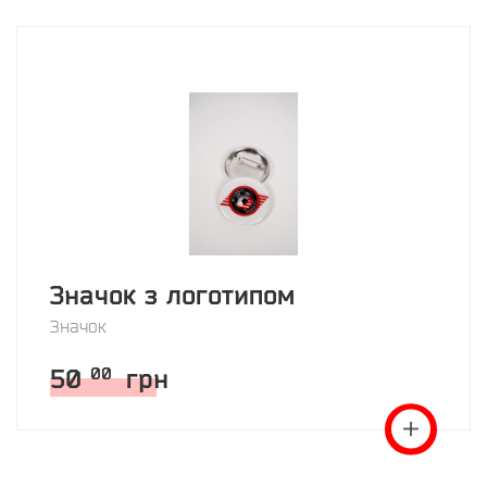
Значок з логотипом
Значок
50
грн
00