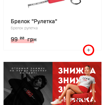
Брелок "Рулетка"
Брелок рулетка
99
грн
00