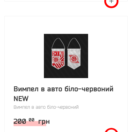
Вимпел в авто біло-червоний
NEW
Вимпел в авто біло-червоний
200
грн
00