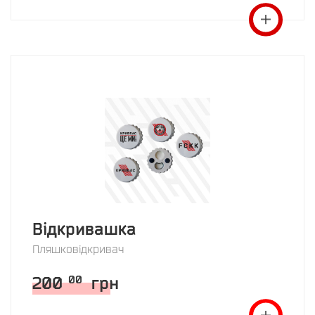
Відкривашка
Пляшковідкривач
200
грн
00