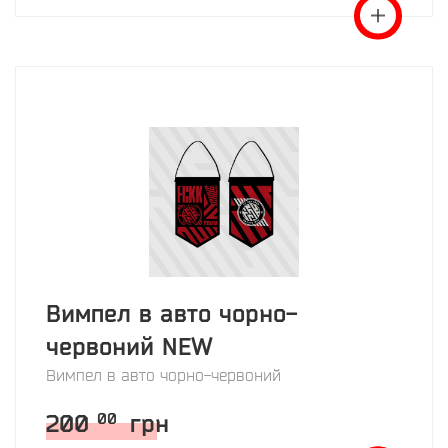
Вимпел в авто чорно-
червоний NEW
Вимпел в авто чорно-червоний
200
грн
00